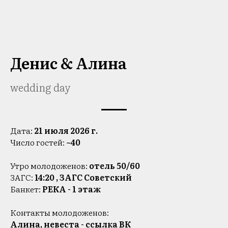
Денис & Алина
wedding day
Дата:
21 июля 2026 г.
Число гостей:
~40
Утро молодоженов:
отель 50/60
ЗАГС:
14:20 , ЗАГС Советский
Банкет:
РЕКА - 1 этаж
Контакты молодоженов:
Алина, невеста -
ссылка ВК