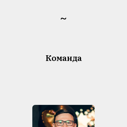
~
Команда