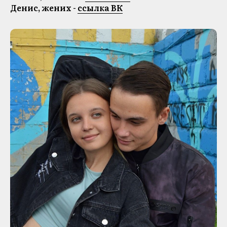
Денис, жених -
ссылка ВК