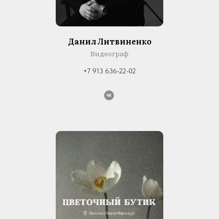
Данил Литвиненко
Видеограф
+7 913 636-22-02