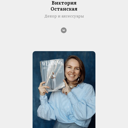
Виктория
Останская
Декор и аксессуары