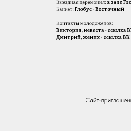
Выездная церемония:
в зале Гл
Банкет:
Глобус - Восточный
Контакты молодоженов:
Виктория, невеста -
ссылка В
Дмитрий, жених -
ссылка ВК
Сайт-приглашен