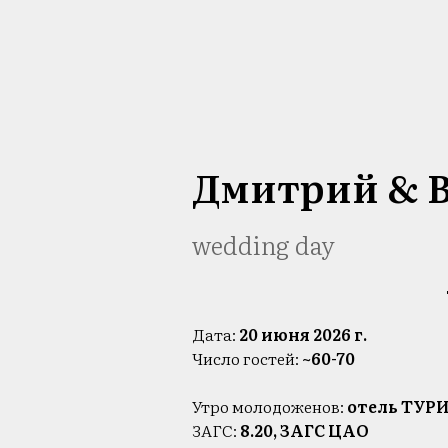
Дмитрий & 
wedding day
Дата:
20 июня 2026 г.
Число гостей:
~60-70
Утро молодоженов:
отель ТУР
ЗАГС:
8.20, ЗАГС ЦАО