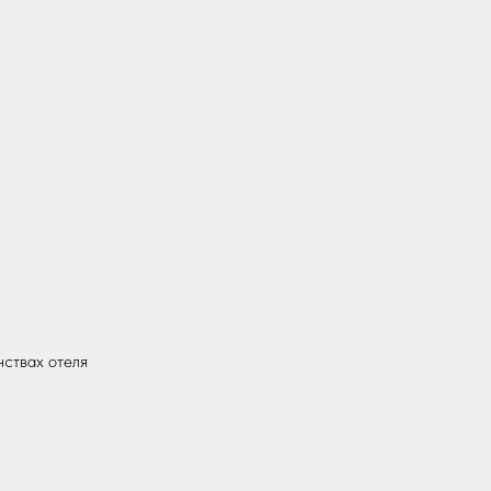
нствах отеля