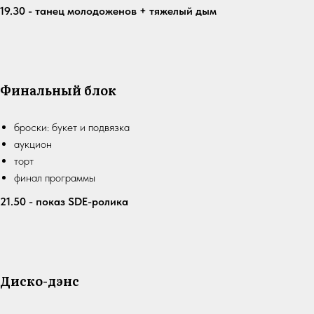
19.30 - танец молодоженов + тяжелый дым
Финальный блок
броски: букет и подвязка
аукцион
торт
финал программы
21.50 - показ SDE-ролика
Диско-дэнс