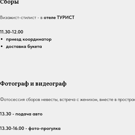
Сборы
Визажист-стилист - в
отеле ТУРИСТ
11.30-12.00
приезд координатор
доставка букета
Фотограф и видеограф
Фотосессия сборов невесты, встреча с женихом, вместе в простра
13.30 - подача авто
13.30-16.00 - фото-прогулка