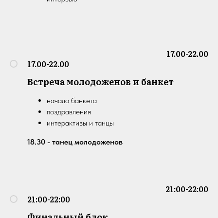
17.00-22.00
17.00-22.00
Встреча молодоженов и банкет
начало банкета
поздравления
интерактивы и танцы
18.30 - танец молодоженов
21:00-22:00
21:00-22:00
Финальный блок