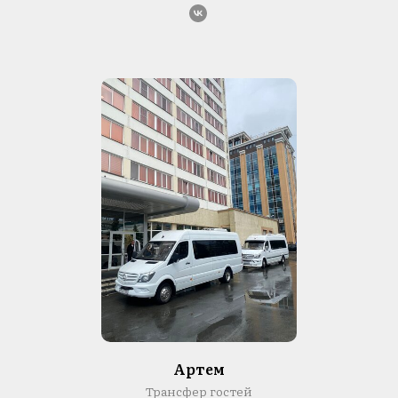
Артем
Трансфер гостей