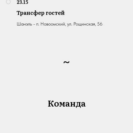
23.15
Трансфер гостей
Шанэль - п. Новоомский, ул. Рощинская, 56
~
Команда