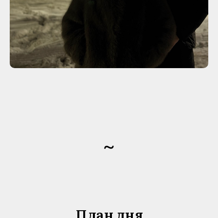
~
План дня