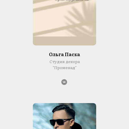
Ольга Паска
Студия декора
"Променад"