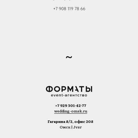
+7 908 119 78 66
~
+7 929 301-42-77
wedding-omsk.ru
Гагарина 8/2, офис 208
Омск | Jvsr