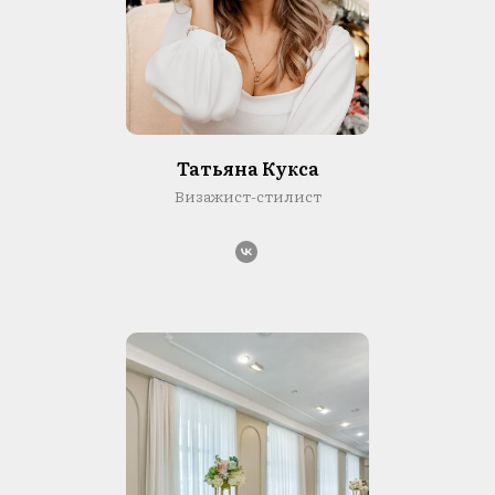
Татьяна Кукса
Визажист-стилист