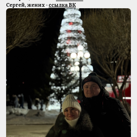
Сергей, жених -
ссылка ВК