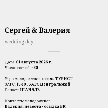
Сергей & Валерия
wedding day
Дата:
01 августа 2026 г.
Число гостей:
~30
Утро молодоженов:
отель ТУРИСТ
ЗАГС:
15:40 , ЗАГС Центральный
Банкет:
ШАНЭЛЬ
Контакты молодоженов:
Валерия, невеста -
ссылка ВК